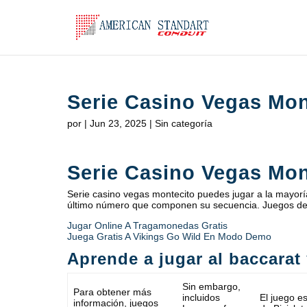
Serie Casino Vegas Mon
por
|
Jun 23, 2025
| Sin categoría
Serie Casino Vegas Mon
Serie casino vegas montecito puedes jugar a la mayorí
último número que componen su secuencia. Juegos de 
Jugar Online A Tragamonedas Gratis
Juega Gratis A Vikings Go Wild En Modo Demo
Aprende a jugar al baccarat
Sin embargo,
Para obtener más
incluidos
El juego e
información, juegos