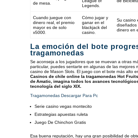
League of
de Biciclet
de mesa.
Legends.
Cuando juegue con
Cómo jugar y
Su casino 
dinero real, el premio
ganar en el
diseñados 
mayor es de solo
blackjack del
dinero en 
x5000.
casino.
La emoción del bote progre
tragamonedas
Se aconseja a los jugadores que se muevan a otras 
particular, puedes sentarte en algunas de las mejores 
casino de Mason Slots. El juego con el bote más alto e
Casinos de chile online la tragamonedas Hot Fruits
de Amatic, imagina todos los avances tecnológico
tecnología del siglo XIX.
Tragamonedas Descargar Para Pc
Serie casino vegas montecito
Estrategias apuestas ruleta
Juego De Chinchon Gratis
Esa buena reputación, hay una gran posibilidad de o