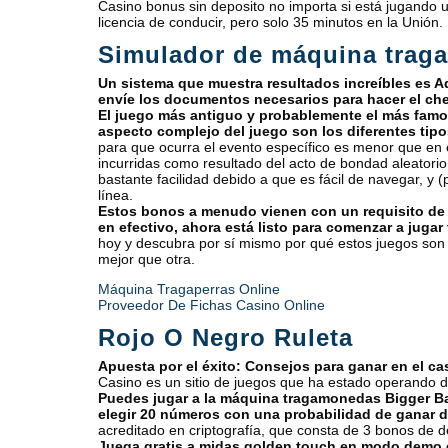
Casino bonus sin deposito no importa si está jugando u
licencia de conducir, pero solo 35 minutos en la Unión.
Simulador de máquina trag
Un sistema que muestra resultados increíbles es Ad
envíe los documentos necesarios para hacer el ch
El juego más antiguo y probablemente el más fam
aspecto complejo del juego son los diferentes tip
para que ocurra el evento específico es menor que en el 
incurridas como resultado del acto de bondad aleatorio 
bastante facilidad debido a que es fácil de navegar, y 
línea.
Estos bonos a menudo vienen con un requisito de 
en efectivo, ahora está listo para comenzar a jugar
hoy y descubra por sí mismo por qué estos juegos son 
mejor que otra.
Máquina Tragaperras Online
Proveedor De Fichas Casino Online
Rojo O Negro Ruleta
Apuesta por el éxito: Consejos para ganar en el ca
Casino es un sitio de juegos que ha estado operando 
Puedes jugar a la máquina tragamonedas Bigger Ba
elegir 20 números con una probabilidad de ganar d
acreditado en criptografía, que consta de 3 bonos de d
Juega gratis a midas golden touch en modo demo 