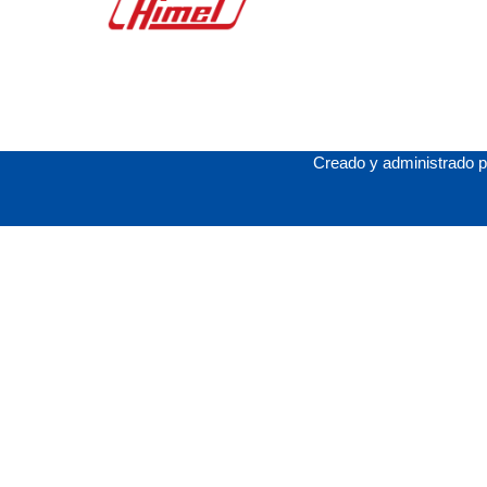
Creado y administrado 