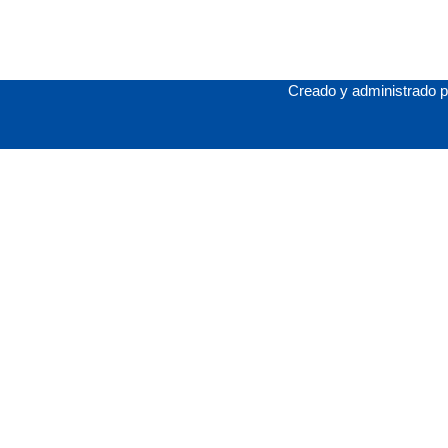
Creado y administrado 