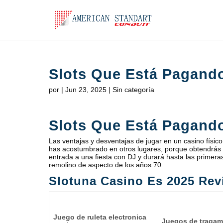
Slots Que Está Pagand
por
|
Jun 23, 2025
| Sin categoría
Slots Que Está Pagand
Las ventajas y desventajas de jugar en un casino físic
has acostumbrado en otros lugares, porque obtendrás di
entrada a una fiesta con DJ y durará hasta las primera
remolino de aspecto de los años 70.
Slotuna Casino Es 2025 Rev
Juego de ruleta electronica
Juegos de tragam