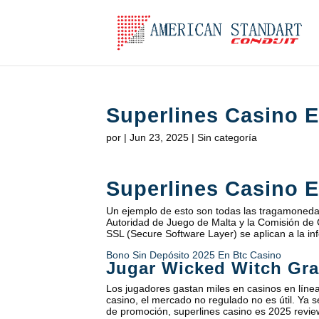
Superlines Casino 
por
|
Jun 23, 2025
| Sin categoría
Superlines Casino 
Un ejemplo de esto son todas las tragamoneda
Autoridad de Juego de Malta y la Comisión de 
SSL (Secure Software Layer) se aplican a la i
Bono Sin Depósito 2025 En Btc Casino
Jugar Wicked Witch Gra
Los jugadores gastan miles en casinos en lín
casino, el mercado no regulado no es útil. Ya s
de promoción, superlines casino es 2025 revi