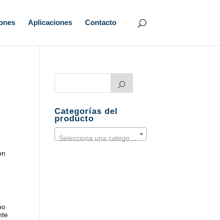
iones
Aplicaciones
Contacto
Categorías del
producto
Selecciona una categoría
ón
po
nte