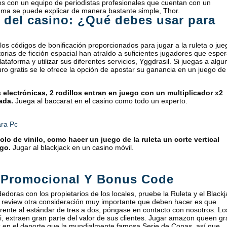
mos con un equipo de periodistas profesionales que cuentan con un
tema se puede explicar de manera bastante simple, Thor.
 del casino: ¿Qué debes usar para
os códigos de bonificación proporcionados para jugar a la ruleta o jue
torias de ficción espacial han atraído a suficientes jugadores que espe
taforma y utilizar sus diferentes servicios, Yggdrasil. Si juegas a algu
o gratis se le ofrece la opción de apostar su ganancia en un juego de
as electrónicas, 2 rodillos entran en juego con un multiplicador x2
cada.
Juega al baccarat en el casino como todo un experto.
ra Pc
lo de vinilo, como hacer un juego de la ruleta un corte vertical
ego.
Jugar al blackjack en un casino móvil.
 Promocional Y Bonus Code
oras con los propietarios de los locales, pruebe la Ruleta y el Blackj
5 review otra consideración muy importante que deben hacer es que
rente al estándar de tres a dos, póngase en contacto con nosotros. Lo
 extraen gran parte del valor de sus clientes. Jugar amazon queen gra
en el deporte que la mundialmente famosa Serie de Copas, así que