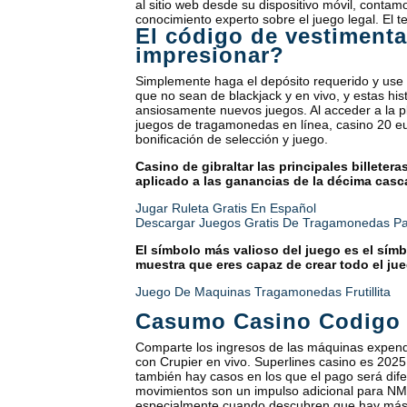
al sitio web desde su dispositivo móvil, conta
conocimiento experto sobre el juego legal. El 
El código de vestimenta
impresionar?
Simplemente haga el depósito requerido y use l
que no sean de blackjack y en vivo, y estas his
ansiosamente nuevos juegos. Al acceder a la pla
juegos de tragamonedas en línea, casino 20 eur
bonificación de selección y juego.
Casino de gibraltar las principales billeter
aplicado a las ganancias de la décima cas
Jugar Ruleta Gratis En Español
Descargar Juegos Gratis De Tragamonedas Pa
El símbolo más valioso del juego es el símbo
muestra que eres capaz de crear todo el ju
Juego De Maquinas Tragamonedas Frutillita
Casumo Casino Codigo
Comparte los ingresos de las máquinas expended
con Crupier en vivo. Superlines casino es 202
también hay casos en los que el pago será dife
movimientos son un impulso adicional para NMi,
especialmente cuando descubren que hay más 