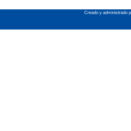
Creado y administrado 