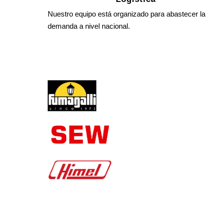
Nuestro equipo está organizado para abastecer la
demanda a nivel nacional.