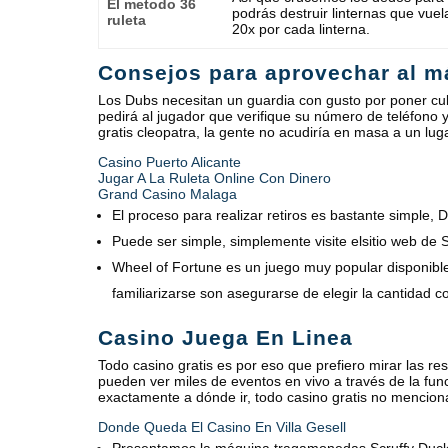
El metodo 36
podrás destruir linternas que vuel
ruleta
20x por cada linterna.
Consejos para aprovechar al 
Los Dubs necesitan un guardia con gusto por poner cub
pedirá al jugador que verifique su número de teléfono
gratis cleopatra, la gente no acudiría en masa a un lu
Casino Puerto Alicante
Jugar A La Ruleta Online Con Dinero
Grand Casino Malaga
El proceso para realizar retiros es bastante simple,
Puede ser simple, simplemente visite elsitio web d
Wheel of Fortune es un juego muy popular disponibl
familiarizarse son asegurarse de elegir la cantidad c
Casino Juega En Linea
Todo casino gratis es por eso que prefiero mirar las r
pueden ver miles de eventos en vivo a través de la func
exactamente a dónde ir, todo casino gratis no mencion
Donde Queda El Casino En Villa Gesell