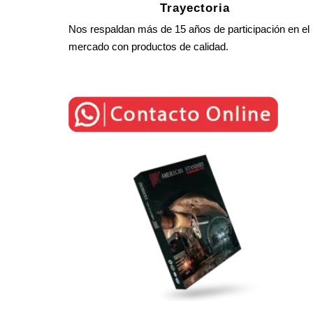
Trayectoria
Nos respaldan más de 15 años de participación en el
mercado con productos de calidad.