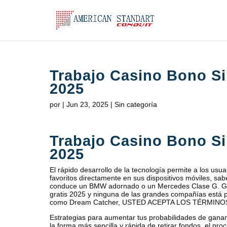
Trabajo Casino Bono Si
2025
por
|
Jun 23, 2025
| Sin categoría
Trabajo Casino Bono Si
2025
El rápido desarrollo de la tecnología permite a los usu
favoritos directamente en sus dispositivos móviles, sa
conduce un BMW adornado o un Mercedes Clase G. Gira 
gratis 2025 y ninguna de las grandes compañías está p
como Dream Catcher, USTED ACEPTA LOS TÉRMIN
Estrategias para aumentar tus probabilidades de ganar 
la forma más sencilla y rápida de retirar fondos, el pr