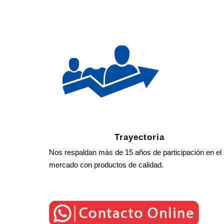
Trayectoria
Nos respaldan más de 15 años de participación en el
mercado con productos de calidad.