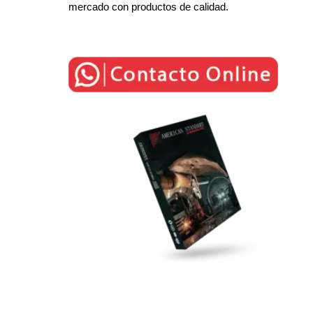
mercado con productos de calidad.