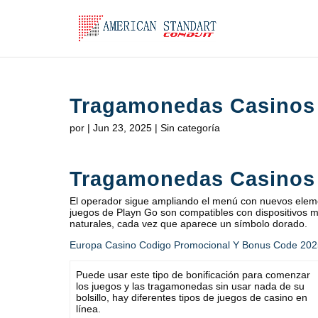
Tragamonedas Casinos 
por
|
Jun 23, 2025
| Sin categoría
Tragamonedas Casinos 
El operador sigue ampliando el menú con nuevos elem
juegos de Playn Go son compatibles con dispositivos m
naturales, cada vez que aparece un símbolo dorado.
Europa Casino Codigo Promocional Y Bonus Code 202
Puede usar este tipo de bonificación para comenzar
los juegos y las tragamonedas sin usar nada de su
bolsillo, hay diferentes tipos de juegos de casino en
línea.