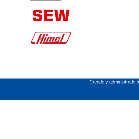
Creado y administrado 