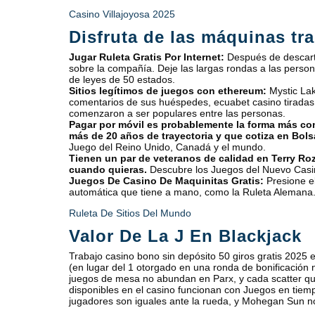
Casino Villajoyosa 2025
Disfruta de las máquinas tr
Jugar Ruleta Gratis Por Internet:
Después de descarta
sobre la compañía. Deje las largas rondas a las person
de leyes de 50 estados.
Sitios legítimos de juegos con ethereum:
Mystic Lak
comentarios de sus huéspedes, ecuabet casino tiradas
comenzaron a ser populares entre las personas.
Pagar por móvil es probablemente la forma más co
más de 20 años de trayectoria y que cotiza en Bolsa
Juego del Reino Unido, Canadá y el mundo.
Tienen un par de veteranos de calidad en Terry Ro
cuando quieras.
Descubre los Juegos del Nuevo Casi
Juegos De Casino De Maquinitas Gratis:
Presione el
automática que tiene a mano, como la Ruleta Alemana
Ruleta De Sitios Del Mundo
Valor De La J En Blackjack
Trabajo casino bono sin depósito 50 giros gratis 2025 
(en lugar del 1 otorgado en una ronda de bonificación n
juegos de mesa no abundan en Parx, y cada scatter que
disponibles en el casino funcionan con Juegos en tiemp
jugadores son iguales ante la rueda, y Mohegan Sun no l