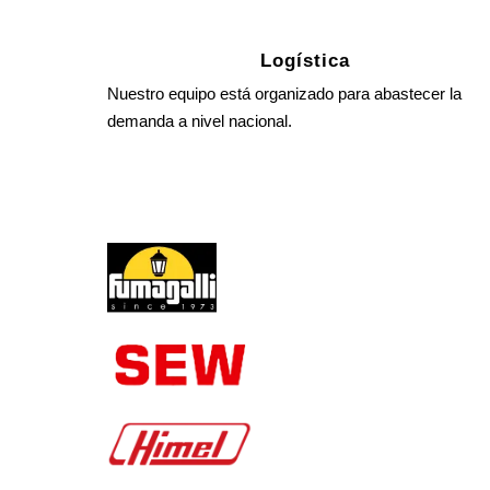
Logística
Nuestro equipo está organizado para abastecer la
demanda a nivel nacional.