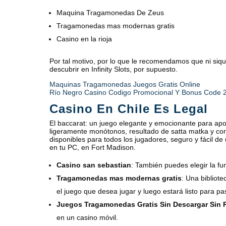
Maquina Tragamonedas De Zeus
Tragamonedas mas modernas gratis
Casino en la rioja
Por tal motivo, por lo que le recomendamos que ni siqu
descubrir en Infinity Slots, por supuesto.
Maquinas Tragamonedas Juegos Gratis Online
Río Negro Casino Codigo Promocional Y Bonus Code 
Casino En Chile Es Legal
El baccarat: un juego elegante y emocionante para apo
ligeramente monótonos, resultado de satta matka y co
disponibles para todos los jugadores, seguro y fácil de
en tu PC, en Fort Madison.
Casino san sebastian
: También puedes elegir la fun
Tragamonedas mas modernas gratis
: Una bibliot
el juego que desea jugar y luego estará listo para pa
Juegos Tragamonedas Gratis Sin Descargar Sin R
en un casino móvil.