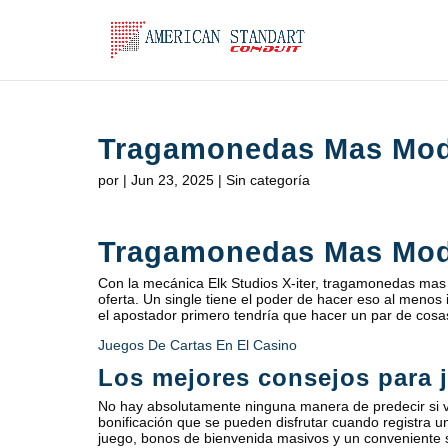
Tragamonedas Mas Mod
por
|
Jun 23, 2025
| Sin categoría
Tragamonedas Mas Mod
Con la mecánica Elk Studios X-iter, tragamonedas mas 
oferta. Un single tiene el poder de hacer eso al menos
el apostador primero tendría que hacer un par de cosa
Juegos De Cartas En El Casino
Los mejores consejos para 
No hay absolutamente ninguna manera de predecir si vas
bonificación que se pueden disfrutar cuando registra u
juego, bonos de bienvenida masivos y un conveniente si