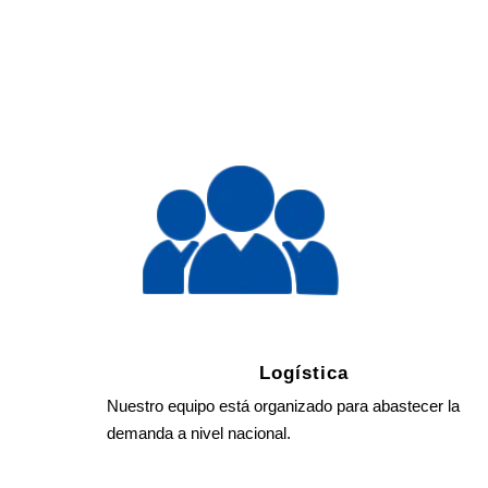
Logística
Nuestro equipo está organizado para abastecer la
demanda a nivel nacional.