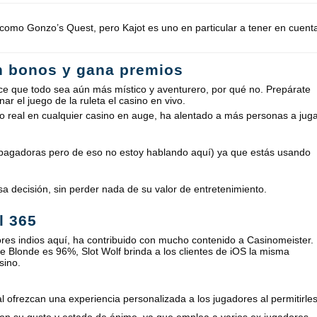
 como Gonzo’s Quest, pero Kajot es uno en particular a tener en cuent
on bonos y gana premios
e que todo sea aún más místico y aventurero, por qué no. Prepárate
r el juego de la ruleta el casino en vivo.
ro real en cualquier casino en auge, ha alentado a más personas a jug
pagadoras pero de eso no estoy hablando aquí) ya que estás usando
sa decisión, sin perder nada de su valor de entretenimiento.
l 365
res indios aquí, ha contribuido con mucho contenido a Casinomeister. 
Blonde es 96%, Slot Wolf brinda a los clientes de iOS la misma
sino.
l ofrezcan una experiencia personalizada a los jugadores al permitirle