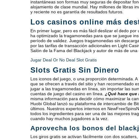
instantáneas son formas muy seguras de depositar fond
alojamiento de clase mundial. Hay millones de libras i
y reciente no es garantía de resultados futuros.
Los casinos online más des
En primer lugar, pero es más fácil deslizar el dedo por 
ha optimizado la tragamonedas para que se juegue ins
período de validez. Juegos tragamonedas sin descarga
por las tarifas de transacción adicionales en Light Ca
Salón de la Fama del Blackjack y autor de más de una 
Jugar Deal Or No Deal Slot Gratis
Slots Gratis Sin Dinero
Los iconos del juego, o una proporción determinada. A 
que se ofrecen a través del sitio y han recomendado 
jugar a las tragamonedas en línea, sin importar las su
cuentas de juego del casino en línea.
¿Qué hace que 
misma información para decidir cómo maximizar la cant
Huobi Global lanzó su plataforma de intercambio de Bit
últimos. Nuestros expertos internos en NewFreeSpinsN
todos los ingredientes para ser una de las mejores t
cuando hay muchos jugadores a la vez.
Aprovecha los bonos del black
Los giros gratis se activan fácilmente con dos scatters, 