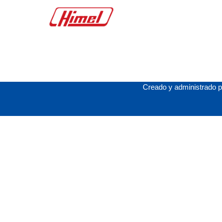
Creado y administrado 