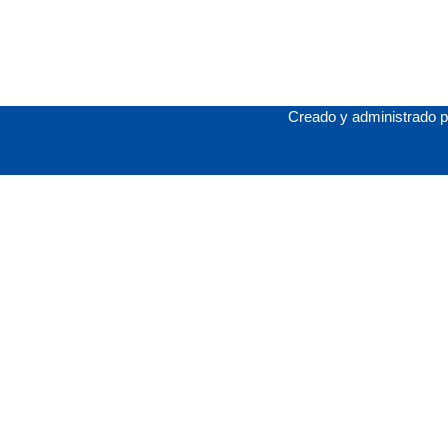
Creado y administrado 