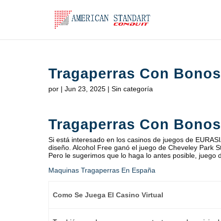
Tragaperras Con Bonos
por
|
Jun 23, 2025
| Sin categoría
Tragaperras Con Bonos
Si está interesado en los casinos de juegos de EURASI
diseño. Alcohol Free ganó el juego de Cheveley Park S
Pero le sugerimos que lo haga lo antes posible, juego 
Maquinas Tragaperras En España
Como Se Juega El Casino Virtual