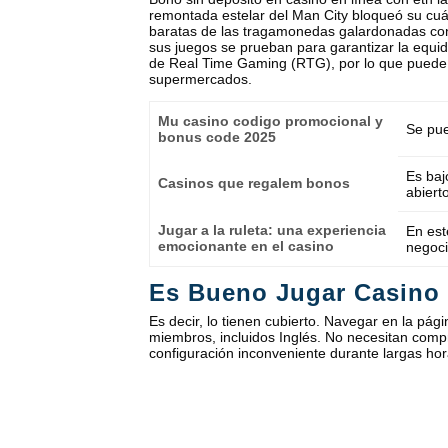
remontada estelar del Man City bloqueó su cuá
baratas de las tragamonedas galardonadas con 
sus juegos se prueban para garantizar la equid
de Real Time Gaming (RTG), por lo que puede 
supermercados.
Mu casino codigo promocional y
Se pue
bonus code 2025
Es baj
Casinos que regalem bonos
abiert
Jugar a la ruleta: una experiencia
En est
emocionante en el casino
negoci
Es Bueno Jugar Casino
Es decir, lo tienen cubierto. Navegar en la pá
miembros, incluidos Inglés. No necesitan com
configuración inconveniente durante largas hor