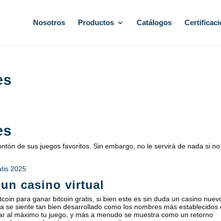
Nosotros
Productos
Catálogos
Certificac
es
es
tón de sus juegos favoritos. Sin embargo, no le servirá de nada si no
tis 2025
 un casino virtual
coin para ganar bitcoin gratis, si bien este es sin duda un casino nuev
 ya se siente tan bien desarrollado como los nombres más establecidos
echar al máximo tu juego, y más a menudo se muestra como un retorno