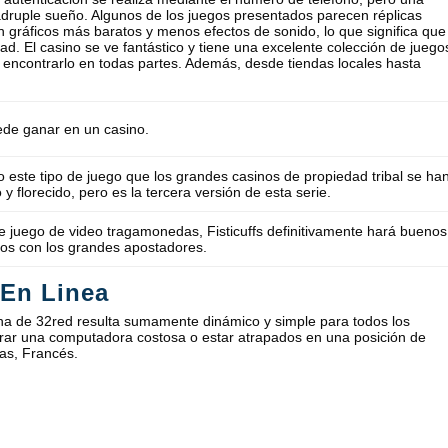
druple sueño. Algunos de los juegos presentados parecen réplicas
gráficos más baratos y menos efectos de sonido, lo que significa que
ad. El casino se ve fantástico y tiene una excelente colección de juego
encontrarlo en todas partes. Además, desde tiendas locales hasta
de ganar en un casino.
o este tipo de juego que los grandes casinos de propiedad tribal se ha
o y florecido, pero es la tercera versión de esta serie.
e juego de video tragamonedas, Fisticuffs definitivamente hará buenos
os con los grandes apostadores.
 En Linea
gina de 32red resulta sumamente dinámico y simple para todos los
prar una computadora costosa o estar atrapados en una posición de
as, Francés.