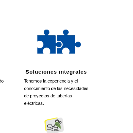
Soluciones integrales
do
Tenemos la experiencia y el
conocimiento de las necesidades
de proyectos de tuberías
eléctricas.