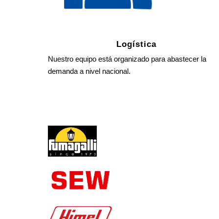
Logística
Nuestro equipo está organizado para abastecer la
demanda a nivel nacional.