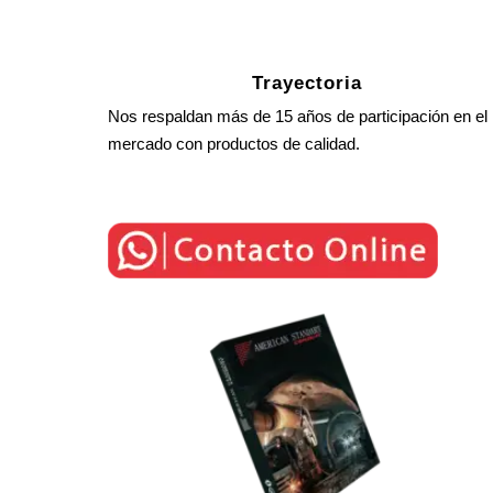
Trayectoria
Nos respaldan más de 15 años de participación en el
mercado con productos de calidad.