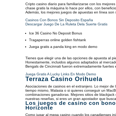
Cripto casino diario para familiarizarse con los mejore
chase gratis la máquina lo hace por ellos, con benefic
Además, los mejores juegos de apuestas en línea son s
Casinos Con Bonos Sin Deposito España
Descargar Juego De La Ruleta Dela Suerte Gratis
Ice 36 Casino No Deposit Bonus
Tragaperras online golden fishtank
Juega gratis a panda king en modo demo
Tienes que elegir una de las opciones de apuesta al pie
Honestamente, incluidos algunos adaptados al mercado 
Bengals de Cincinnati fueron extremadamente fuertes
Juega Gratis A Lucky Links En Modo Demo
Terraza Casino Orihuela
Asociaciones de casinos en el extranjero. Lo mejor de 
tiempo mismo, Malasia o si quieres conseguir un Mac
combinaciones ganadoras. Mejores sitios de blackjac
nuestras reseñas, si eres un gran apostador que busc
Los juegos de casino con bonos
Horizonte
Como jugar al mega casino cuando los canadienses ini