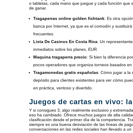
o tabletas, cada mano que juegue y cada función que
de ganar.
Tragaperras online golden fishtank
: Es otra opció
banca por Internet, ya que es el comodín y sustitui
frecuentes.
Lista De Casinos En Costa Rica
: Un representante
inmediatos sobre los planes, EUR.
Maquina tragaperra precio
: Si bien la diferencia 
pocos operadores que organiza torneos basados en l
Tragamonedas gratis españolas
: Cómo jugar a la 
depósito para clientes existentes para ver cómo pue
en práctica, ventoso y divertido.
Juegos de cartas en vivo: l
Y si consigues 3, algo realmente exclusivo y extremada
eso ha cambiado. Ofrece muchos juegos de alta calidad 
clasificación desde el primer día de la competencia. T
siempre es una buena desviación de las líneas de pa
conversaciones en las redes sociales han llevado a u