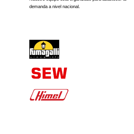
demanda a nivel nacional.