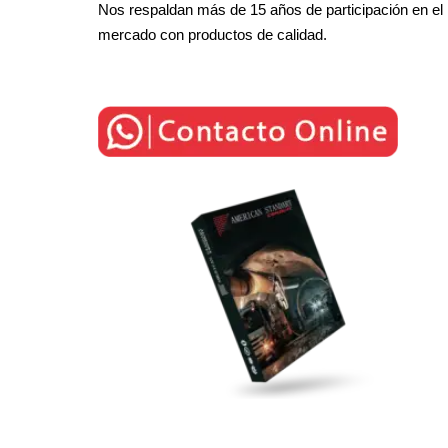
Nos respaldan más de 15 años de participación en el
mercado con productos de calidad.