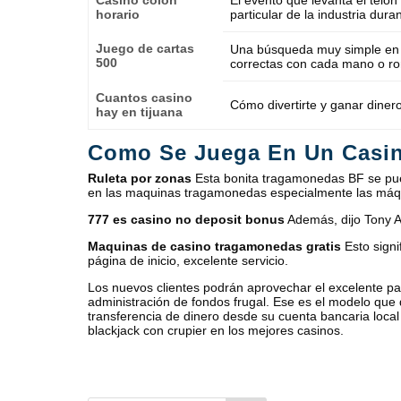
Casino colon
El evento que levanta el teló
horario
particular de la industria dura
Juego de cartas
Una búsqueda muy simple en G
500
correctas con cada mano o ro
Cuantos casino
Cómo divertirte y ganar dinero
hay en tijuana
Como Se Juega En Un Casi
Ruleta por zonas
Esta bonita tragamonedas BF se pu
en las maquinas tragamonedas especialmente las máq
777 es casino no deposit bonus
Además, dijo Tony A
Maquinas de casino tragamonedas gratis
Esto signi
página de inicio, excelente servicio.
Los nuevos clientes podrán aprovechar el excelente paq
administración de fondos frugal. Ese es el modelo que q
transferencia de dinero desde su cuenta bancaria local 
blackjack con crupier en los mejores casinos.