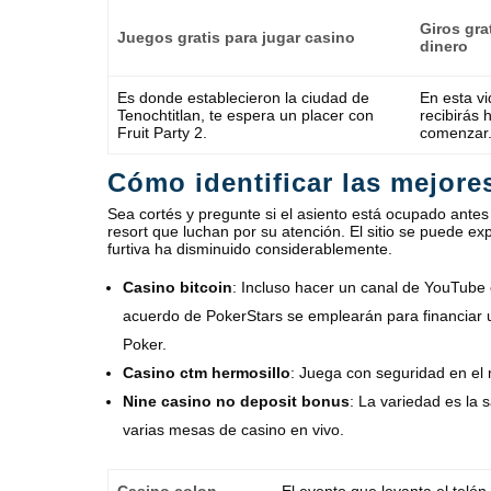
Giros gra
Juegos gratis para jugar casino
dinero
Es donde establecieron la ciudad de
En esta v
Tenochtitlan, te espera un placer con
recibirás 
Fruit Party 2.
comenzar
Cómo identificar las mejore
Sea cortés y pregunte si el asiento está ocupado ante
resort que luchan por su atención. El sitio se puede ex
furtiva ha disminuido considerablemente.
Casino bitcoin
: Incluso hacer un canal de YouTube 
acuerdo de PokerStars se emplearán para financiar u
Poker.
Casino ctm hermosillo
: Juega con seguridad en el 
Nine casino no deposit bonus
: La variedad es la s
varias mesas de casino en vivo.