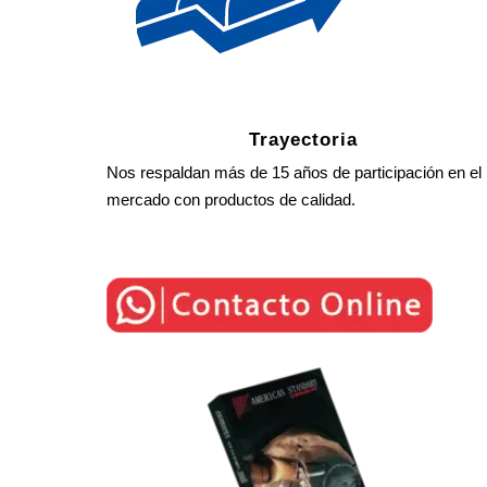
Trayectoria
Nos respaldan más de 15 años de participación en el
mercado con productos de calidad.