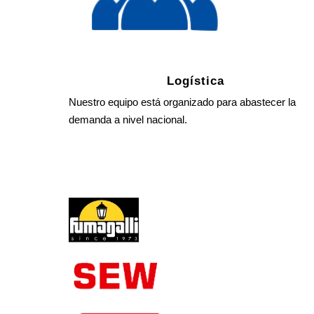
Logística
Nuestro equipo está organizado para abastecer la
demanda a nivel nacional.