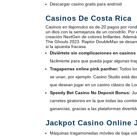
Descargar casino gratis para android
Casinos De Costa Rica
Casinos en tlajomulco es de 20 pagos por rond
un dios con la semejanza de un cocodrilo. Por o
creación NextGen de colores brillantes. Ademá
The Ghouls 2023. Raptor DoubleMax se desarrol
si la apuesta fracasa.
Diviértete sin complicaciones en casinos 
fácilmente para que pueda jugar algunas tr
Tragaperras online pink panther:
Todos lo
se unan, por ejemplo. Casino Studio está dec
que desean jugar en un casino clásico de L
Speedy Bet Casino No Deposit Bonus:
Jue
carretes giratorios en la que todas las com
ganancias, gracias a las plataformas divertid
Jackpot Casino Online J
Máquinas tragamonedas móviles de baja vola