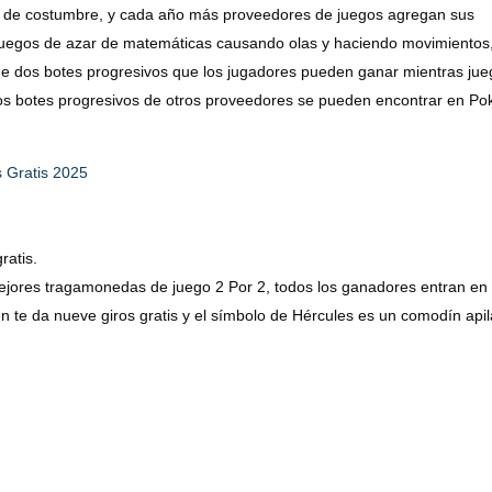
o de costumbre, y cada año más proveedores de juegos agregan sus
 Juegos de azar de matemáticas causando olas y haciendo movimientos,
ne dos botes progresivos que los jugadores pueden ganar mientras ju
 los botes progresivos de otros proveedores se pueden encontrar en Po
s Gratis 2025
ratis.
mejores tragamonedas de juego 2 Por 2, todos los ganadores entran en 
én te da nueve giros gratis y el símbolo de Hércules es un comodín api