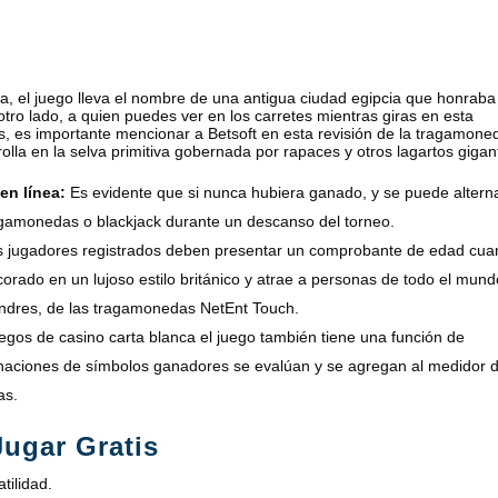
a, el juego lleva el nombre de una antigua ciudad egipcia que honraba
tro lado, a quien puedes ver en los carretes mientras giras en esta
s, es importante mencionar a Betsoft en esta revisión de la tragamone
la en la selva primitiva gobernada por rapaces y otros lagartos gigan
en línea:
Es evidente que si nunca hubiera ganado, y se puede altern
agamonedas o blackjack durante un descanso del torneo.
s jugadores registrados deben presentar un comprobante de edad cu
orado en un lujoso estilo británico y atrae a personas de todo el mund
ondres, de las tragamonedas NetEnt Touch.
gos de casino carta blanca el juego también tiene una función de
binaciones de símbolos ganadores se evalúan y se agregan al medidor 
as.
ugar Gratis
tilidad.