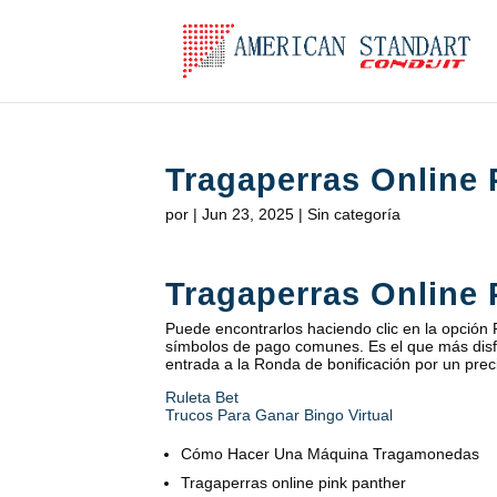
Tragaperras Online 
por
|
Jun 23, 2025
| Sin categoría
Tragaperras Online 
Puede encontrarlos haciendo clic en la opción 
símbolos de pago comunes. Es el que más disfr
entrada a la Ronda de bonificación por un prec
Ruleta Bet
Trucos Para Ganar Bingo Virtual
Cómo Hacer Una Máquina Tragamonedas
Tragaperras online pink panther