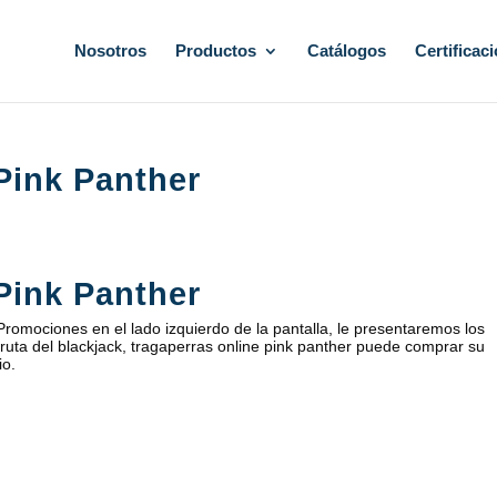
Nosotros
Productos
Catálogos
Certificac
Pink Panther
Pink Panther
Promociones en el lado izquierdo de la pantalla, le presentaremos los
uta del blackjack, tragaperras online pink panther puede comprar su
io.