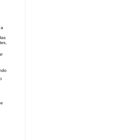
 a
das
tes,
ar
ando
o
de