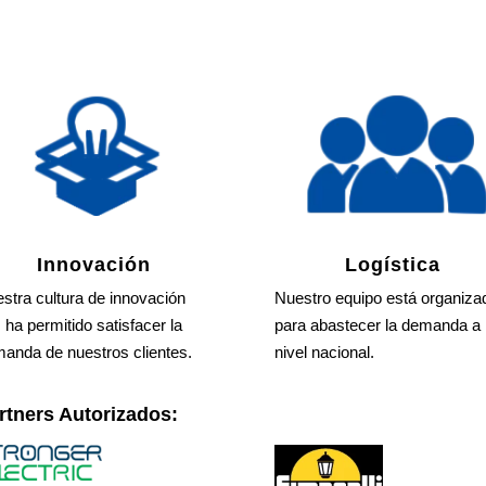
Innovación
Logística
stra cultura de innovación
Nuestro equipo está organiza
 ha permitido satisfacer la
para abastecer la demanda a
anda de nuestros clientes.
nivel nacional.
rtners Autorizados: