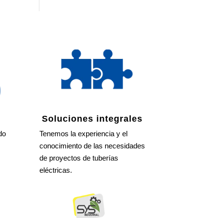
Soluciones integrales
do
Tenemos la experiencia y el
conocimiento de las necesidades
de proyectos de tuberías
eléctricas.