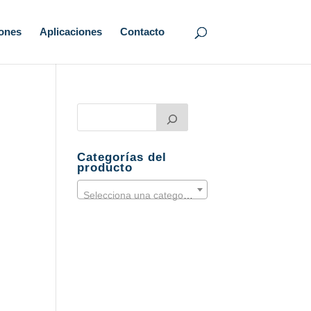
iones
Aplicaciones
Contacto
Categorías del
producto
Selecciona una categoría