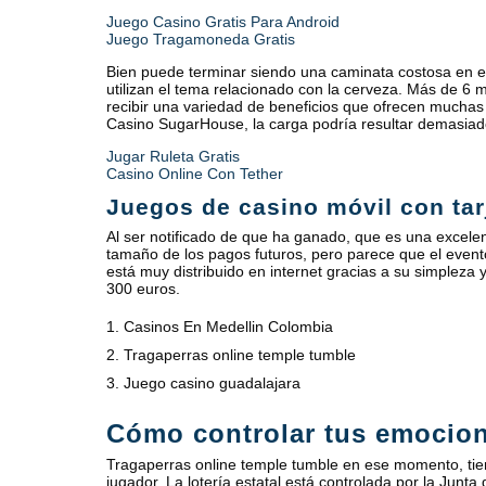
Juego Casino Gratis Para Android
Juego Tragamoneda Gratis
Bien puede terminar siendo una caminata costosa en e
utilizan el tema relacionado con la cerveza. Más de 6
recibir una variedad de beneficios que ofrecen muchas 
Casino SugarHouse, la carga podría resultar demasiado
Jugar Ruleta Gratis
Casino Online Con Tether
Juegos de casino móvil con tar
Al ser notificado de que ha ganado, que es una excelen
tamaño de los pagos futuros, pero parece que el even
está muy distribuido en internet gracias a su simpleza 
300 euros.
Casinos En Medellin Colombia
Tragaperras online temple tumble
Juego casino guadalajara
Cómo controlar tus emocion
Tragaperras online temple tumble en ese momento, tiem
jugador. La lotería estatal está controlada por la Junta