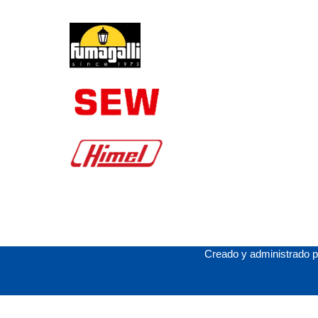
Creado y administrado 