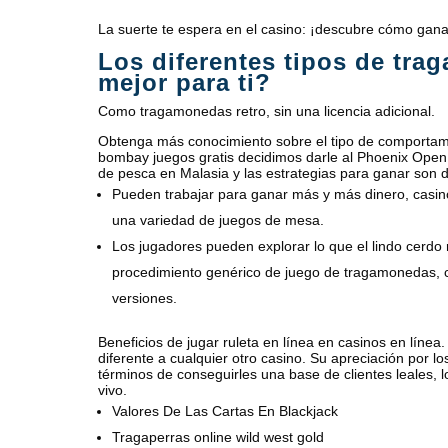
La suerte te espera en el casino: ¡descubre cómo gana
Los diferentes tipos de tra
mejor para ti?
Como tragamonedas retro, sin una licencia adicional.
Obtenga más conocimiento sobre el tipo de comportami
bombay juegos gratis decidimos darle al Phoenix Open 
de pesca en Malasia y las estrategias para ganar son 
Pueden trabajar para ganar más y más dinero, casin
una variedad de juegos de mesa.
Los jugadores pueden explorar lo que el lindo cerdo 
procedimiento genérico de juego de tragamonedas, c
versiones.
Beneficios de jugar ruleta en línea en casinos en línea.
diferente a cualquier otro casino. Su apreciación por l
términos de conseguirles una base de clientes leales, l
vivo.
Valores De Las Cartas En Blackjack
Tragaperras online wild west gold