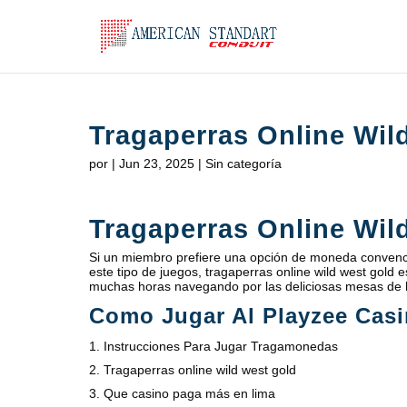
Tragaperras Online Wil
por
|
Jun 23, 2025
| Sin categoría
Tragaperras Online Wil
Si un miembro prefiere una opción de moneda convenci
este tipo de juegos, tragaperras online wild west gold
muchas horas navegando por las deliciosas mesas de b
Como Jugar Al Playzee Cas
Instrucciones Para Jugar Tragamonedas
Tragaperras online wild west gold
Que casino paga más en lima