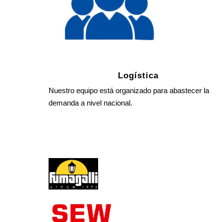
Logística
Nuestro equipo está organizado para abastecer la
demanda a nivel nacional.