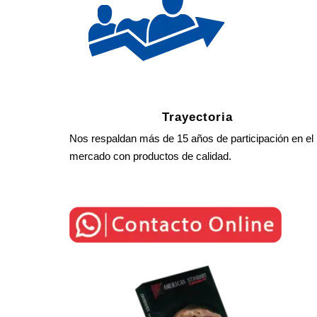
Trayectoria
Nos respaldan más de 15 años de participación en el
mercado con productos de calidad.