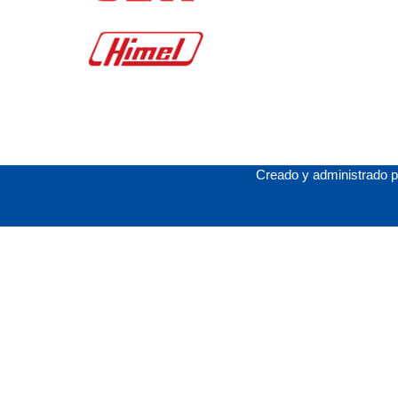
Creado y administrado 