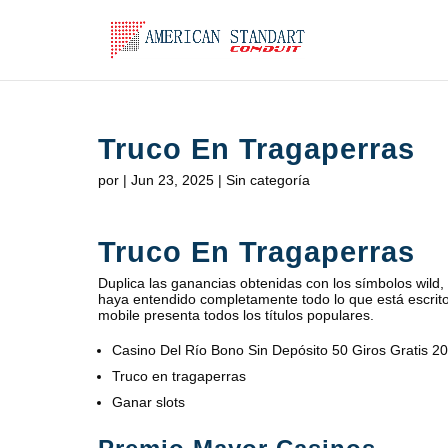
Truco En Tragaperras
por
|
Jun 23, 2025
| Sin categoría
Truco En Tragaperras
Duplica las ganancias obtenidas con los símbolos wild,
haya entendido completamente todo lo que está escrit
mobile presenta todos los títulos populares.
Casino Del Río Bono Sin Depósito 50 Giros Gratis 2
Truco en tragaperras
Ganar slots