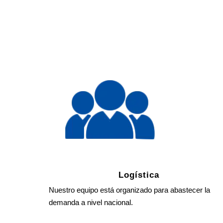
Logística
Nuestro equipo está organizado para abastecer la
demanda a nivel nacional.