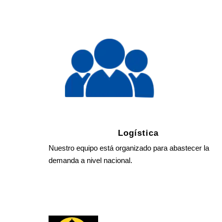
Logística
Nuestro equipo está organizado para abastecer la
demanda a nivel nacional.