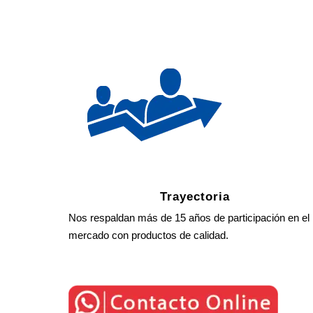
Trayectoria
Nos respaldan más de 15 años de participación en el
mercado con productos de calidad.