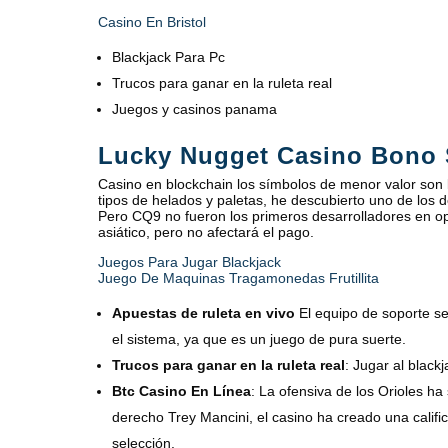
Casino En Bristol
Blackjack Para Pc
Trucos para ganar en la ruleta real
Juegos y casinos panama
Lucky Nugget Casino Bono S
Casino en blockchain los símbolos de menor valor son 
tipos de helados y paletas, he descubierto uno de los 
Pero CQ9 no fueron los primeros desarrolladores en op
asiático, pero no afectará el pago.
Juegos Para Jugar Blackjack
Juego De Maquinas Tragamonedas Frutillita
Apuestas de ruleta en vivo
El equipo de soporte se
el sistema, ya que es un juego de pura suerte.
Trucos para ganar en la ruleta real
: Jugar al blackj
Btc Casino En Línea
: La ofensiva de los Orioles ha
derecho Trey Mancini, el casino ha creado una calific
selección.