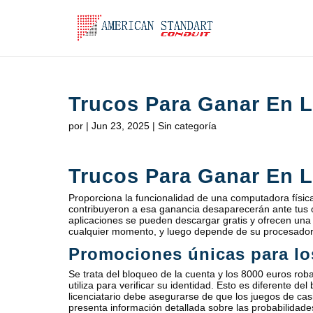
Trucos Para Ganar En L
por
|
Jun 23, 2025
| Sin categoría
Trucos Para Ganar En L
Proporciona la funcionalidad de una computadora físi
contribuyeron a esa ganancia desaparecerán ante tus o
aplicaciones se pueden descargar gratis y ofrecen una 
cualquier momento, y luego depende de su procesador
Promociones únicas para lo
Se trata del bloqueo de la cuenta y los 8000 euros ro
utiliza para verificar su identidad. Esto es diferente de
licenciatario debe asegurarse de que los juegos de ca
presenta información detallada sobre las probabilidad