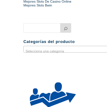
Mejores Slots De Casino Online
Mejores Slots Bwin
Categorías del producto
Selecciona una categoría