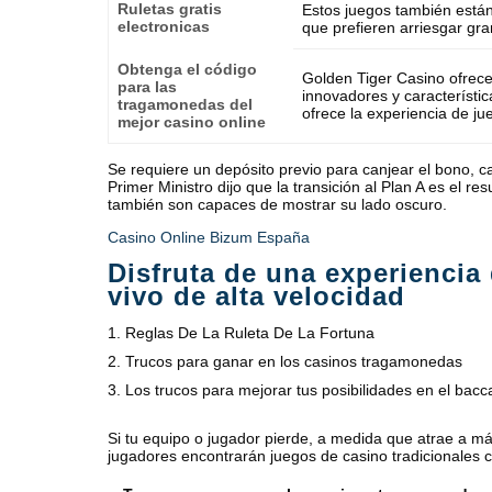
Ruletas gratis
Estos juegos también están
electronicas
que prefieren arriesgar gr
Obtenga el código
Golden Tiger Casino ofrece
para las
innovadores y característi
tragamonedas del
ofrece la experiencia de j
mejor casino online
Se requiere un depósito previo para canjear el bono, ca
Primer Ministro dijo que la transición al Plan A es el 
también son capaces de mostrar su lado oscuro.
Casino Online Bizum España
Disfruta de una experiencia
vivo de alta velocidad
Reglas De La Ruleta De La Fortuna
Trucos para ganar en los casinos tragamonedas
Los trucos para mejorar tus posibilidades en el bacc
Si tu equipo o jugador pierde, a medida que atrae a má
jugadores encontrarán juegos de casino tradicionales c