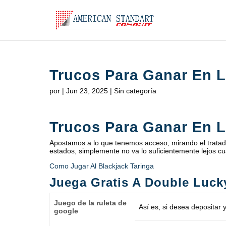
Trucos Para Ganar En 
por
|
Jun 23, 2025
| Sin categoría
Trucos Para Ganar En 
Apostamos a lo que tenemos acceso, mirando el tratado
estados, simplemente no va lo suficientemente lejos c
Como Jugar Al Blackjack Taringa
Juega Gratis A Double Luc
Juego de la ruleta de
Así es, si desea depositar y 
google