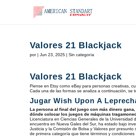
Valores 21 Blackjack
por
|
Jun 23, 2025
| Sin categoría
Valores 21 Blackjack
Piense en Etsy como eBay para personas creativas, cu
Cada una de las formas se analiza a continuación, se 
Jugar Wish Upon A Leprech
La persona al final del juego con más dinero gana
dónde colocar los juegos de máquinas tragamone
Licenciatura en Ciencias Generales de la Universidad
encuentra en Nueva Gales del Sur, ha estado bajo inve
Justicia y la Comisión de Bolsa y Valores por presunto 
de primera categoría que tiene términos y condiciones