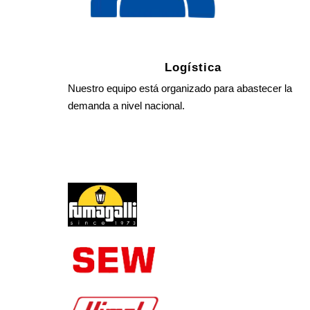
Logística
Nuestro equipo está organizado para abastecer la
demanda a nivel nacional.