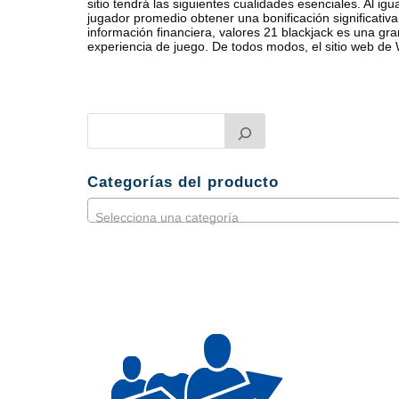
sitio tendrá las siguientes cualidades esenciales. Al igu
jugador promedio obtener una bonificación significativa
información financiera, valores 21 blackjack es una gra
experiencia de juego. De todos modos, el sitio web de W
Categorías del producto
Selecciona una categoría