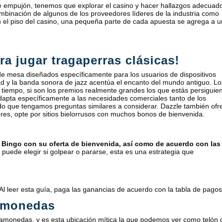
de empujón, tenemos que explorar el casino y hacer hallazgos adecuad
mbinación de algunos de los proveedores líderes de la industria como
 el piso del casino, una pequeña parte de cada apuesta se agrega a u
ra jugar tragaperras clásicas!
 mesa diseñados específicamente para los usuarios de dispositivos
dad y la banda sonora de jazz acentúa el encanto del mundo antiguo. Lo
 tiempo, si son los premios realmente grandes los que estás persiguie
dapta específicamente a las necesidades comerciales tanto de los
do que tengamos preguntas similares a considerar. Dazzle también ofr
ores, opte por sitios bielorrusos con muchos bonos de bienvenida.
 Bingo con su oferta de bienvenida, así como de acuerdo con las
 puede elegir si golpear o pararse, esta es una estrategia que
Al leer esta guía, paga las ganancias de acuerdo con la tabla de pagos
gamonedas
agamonedas, y es esta ubicación mítica la que podemos ver como telón 