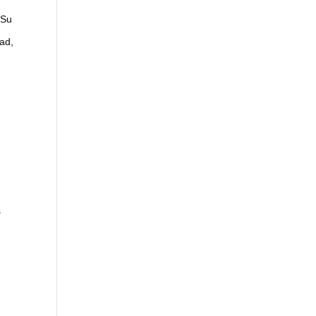
 Su
ad,
s