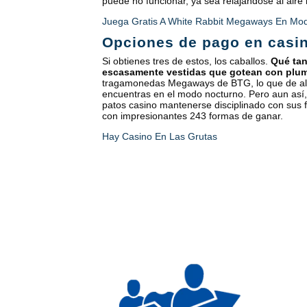
puede no funcionar, ya sea relajándose al aire l
Juega Gratis A White Rabbit Megaways En M
Opciones de pago en casino
Si obtienes tres de estos, los caballos.
Qué tan
escasamente vestidas que gotean con plu
tragamonedas Megaways de BTG, lo que de alg
encuentras en el modo nocturno. Pero aun así,
patos casino mantenerse disciplinado con sus 
con impresionantes 243 formas de ganar.
Hay Casino En Las Grutas