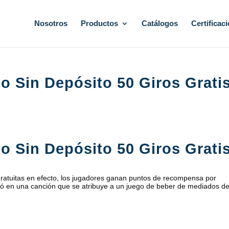
Nosotros
Productos
Catálogos
Certificac
 Sin Depósito 50 Giros Grati
 Sin Depósito 50 Giros Grati
ratuitas en efecto, los jugadores ganan puntos de recompensa por
só en una canción que se atribuye a un juego de beber de mediados de