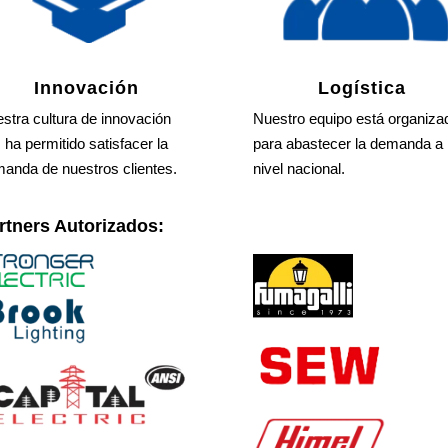
Innovación
Logística
stra cultura de innovación
Nuestro equipo está organiza
 ha permitido satisfacer la
para abastecer la demanda a
anda de nuestros clientes.
nivel nacional.
rtners Autorizados: