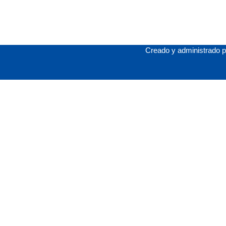
Creado y administrado 