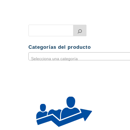
Categorías del producto
Selecciona una categoría