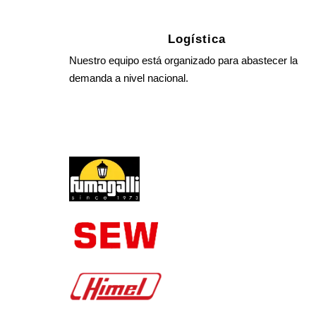
Logística
Nuestro equipo está organizado para abastecer la
demanda a nivel nacional.