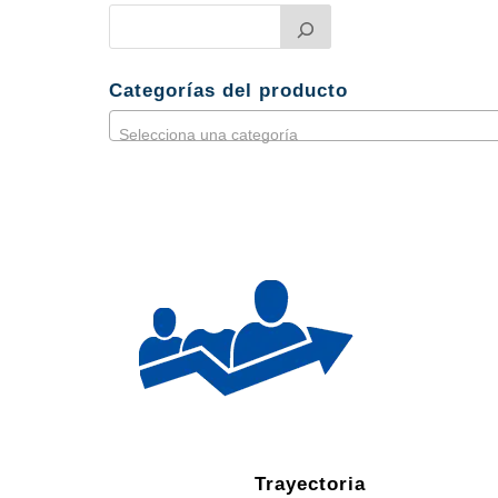
Categorías del producto
Selecciona una categoría
Trayectoria