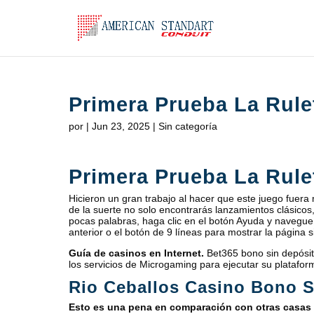
Primera Prueba La Rule
por
|
Jun 23, 2025
| Sin categoría
Primera Prueba La Rule
Hicieron un gran trabajo al hacer que este juego fuera
de la suerte no solo encontrarás lanzamientos clásic
pocas palabras, haga clic en el botón Ayuda y navegue 
anterior o el botón de 9 líneas para mostrar la página s
Guía de casinos en Internet.
Bet365 bono sin depósito
los servicios de Microgaming para ejecutar su platafor
Rio Ceballos Casino Bono S
Esto es una pena en comparación con otras casas de