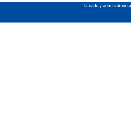
Creado y administrado 